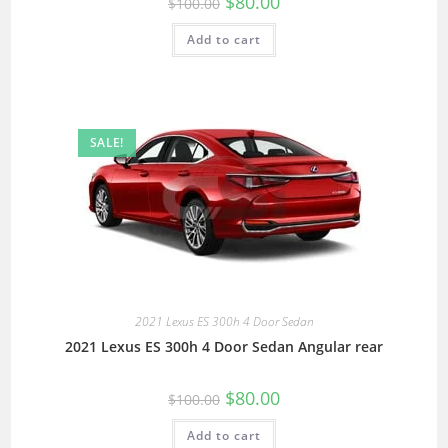
$
80.00
$
100.00
Add to cart
SALE!
2021 Lexus ES 300h 4 Door Sedan
2021 Lexus ES 300h 4 Door Sedan Angular rear
$
80.00
$
100.00
Add to cart