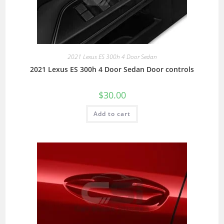
2021 Lexus ES 300h 4 Door Sedan
2021 Lexus ES 300h 4 Door Sedan Door controls
$
30.00
Add to cart