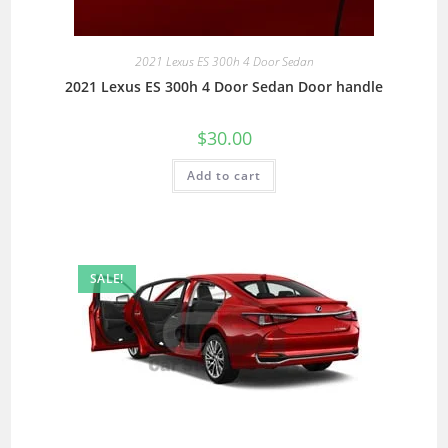
2021 Lexus ES 300h 4 Door Sedan
2021 Lexus ES 300h 4 Door Sedan Door handle
$
30.00
Add to cart
SALE!