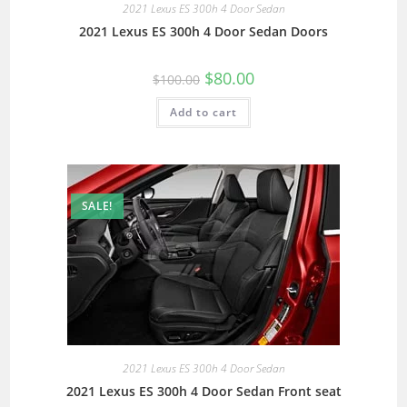
2021 Lexus ES 300h 4 Door Sedan
2021 Lexus ES 300h 4 Door Sedan Doors
$
80.00
$
100.00
Add to cart
SALE!
2021 Lexus ES 300h 4 Door Sedan
2021 Lexus ES 300h 4 Door Sedan Front seat