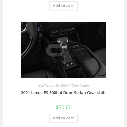
Add to cart
2021 Lexus ES 300h 4 Door Sedan
2021 Lexus ES 300h 4 Door Sedan Gear shift
$
30.00
Add to cart