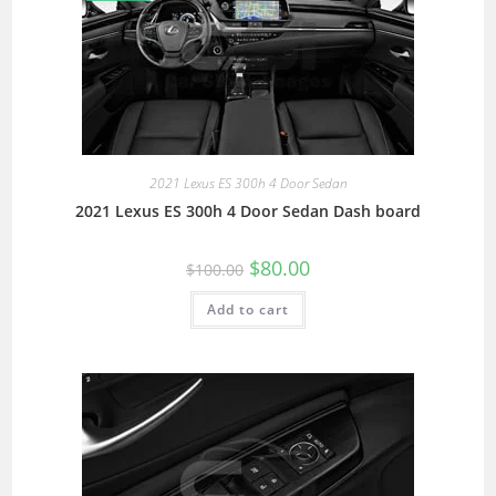
2021 Lexus ES 300h 4 Door Sedan
2021 Lexus ES 300h 4 Door Sedan Dash board
$
80.00
$
100.00
Add to cart