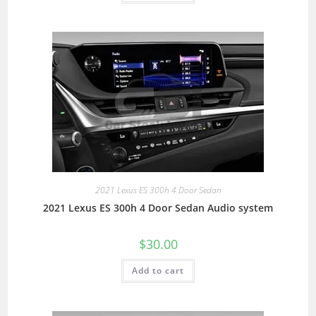
2021 Lexus ES 300h 4 Door Sedan
2021 Lexus ES 300h 4 Door Sedan Audio system
$
30.00
Add to cart