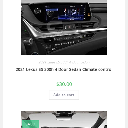
2021 Lexus ES 300h 4 Door Sedan
2021 Lexus ES 300h 4 Door Sedan Climate control
$
30.00
Add to cart
SALE!