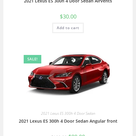
2021 Lexus ES 300h 4 Door Sedan Airvents
$
30.00
Add to cart
SALE!
2021 Lexus ES 300h 4 Door Sedan
2021 Lexus ES 300h 4 Door Sedan Angular front