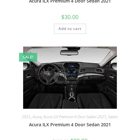
Acura ILX Premium 4 Door Sedan 2021
$
30.00
Add to cart
SALE!
2021
,
Acura
,
Acura ILX Premium 4 Door Sedan 2021
,
Sedan
Acura ILX Premium 4 Door Sedan 2021