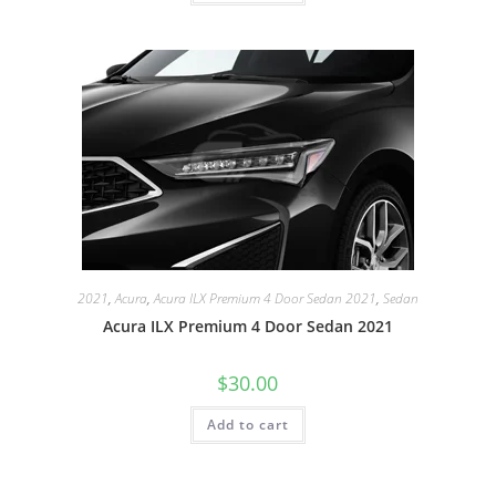
2021
,
Acura
,
Acura ILX Premium 4 Door Sedan 2021
,
Sedan
Acura ILX Premium 4 Door Sedan 2021
$
30.00
Add to cart