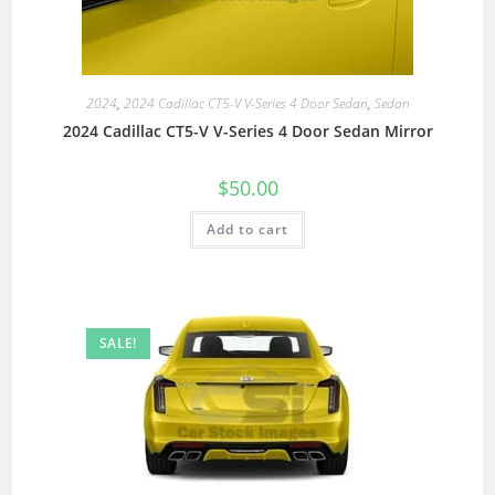
2024
,
2024 Cadillac CT5-V V-Series 4 Door Sedan
,
Sedan
2024 Cadillac CT5-V V-Series 4 Door Sedan Mirror
$
50.00
Add to cart
SALE!