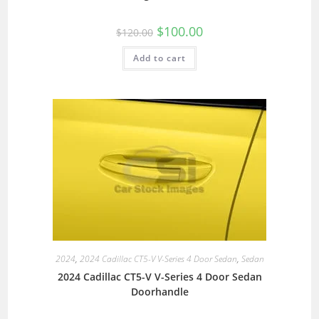
$
100.00
$
120.00
Add to cart
2024
,
2024 Cadillac CT5-V V-Series 4 Door Sedan
,
Sedan
2024 Cadillac CT5-V V-Series 4 Door Sedan
Doorhandle