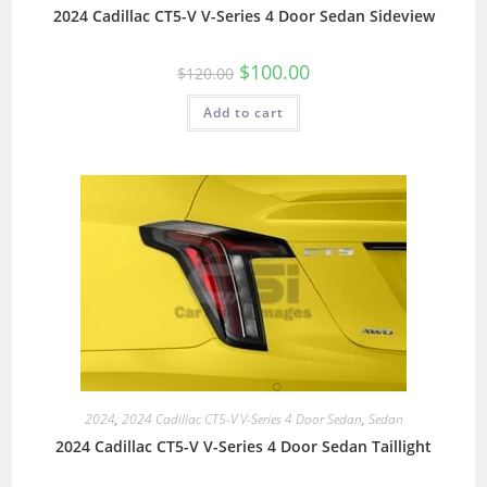
2024 Cadillac CT5-V V-Series 4 Door Sedan Sideview
$
100.00
$
120.00
Add to cart
2024
,
2024 Cadillac CT5-V V-Series 4 Door Sedan
,
Sedan
2024 Cadillac CT5-V V-Series 4 Door Sedan Taillight