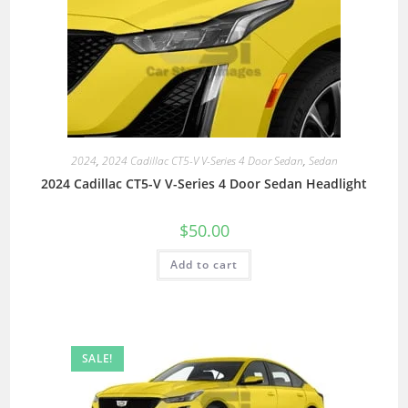
2024
,
2024 Cadillac CT5-V V-Series 4 Door Sedan
,
Sedan
2024 Cadillac CT5-V V-Series 4 Door Sedan Headlight
$
50.00
Add to cart
SALE!