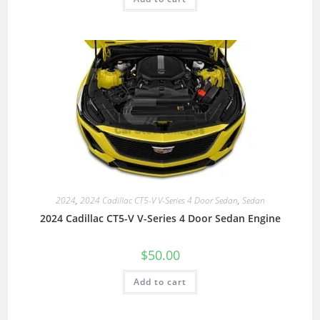
2024
,
2024 Cadillac CT5-V V-Series 4 Door Sedan
,
Sedan
2024 Cadillac CT5-V V-Series 4 Door Sedan Engine
$
50.00
Add to cart