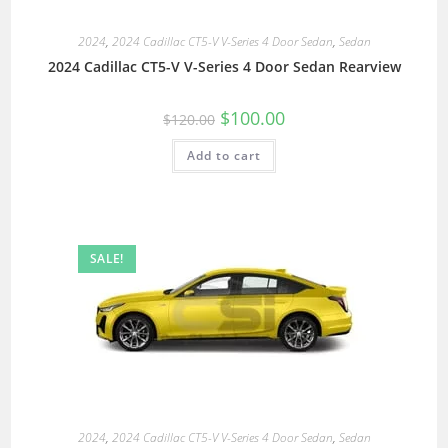
2024
,
2024 Cadillac CT5-V V-Series 4 Door Sedan
,
Sedan
2024 Cadillac CT5-V V-Series 4 Door Sedan Rearview
$
100.00
$
120.00
Add to cart
SALE!
2024
,
2024 Cadillac CT5-V V-Series 4 Door Sedan
,
Sedan