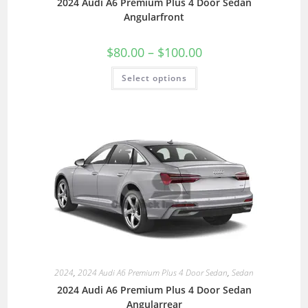
2024 Audi A6 Premium Plus 4 Door Sedan
Angularfront
$
80.00
–
$
100.00
Select options
2024
,
2024 Audi A6 Premium Plus 4 Door Sedan
,
Sedan
2024 Audi A6 Premium Plus 4 Door Sedan
Angularrear