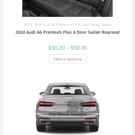
2024
,
2024 Audi A6 Premium Plus 4 Door Sedan
,
Sedan
2024 Audi A6 Premium Plus 4 Door Sedan Rearseat
$
30.00
–
$
50.00
Select options