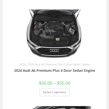
2024
,
2024 Audi A6 Premium Plus 4 Door Sedan
,
Sedan
2024 Audi A6 Premium Plus 4 Door Sedan Engine
$
30.00
–
$
50.00
Select options