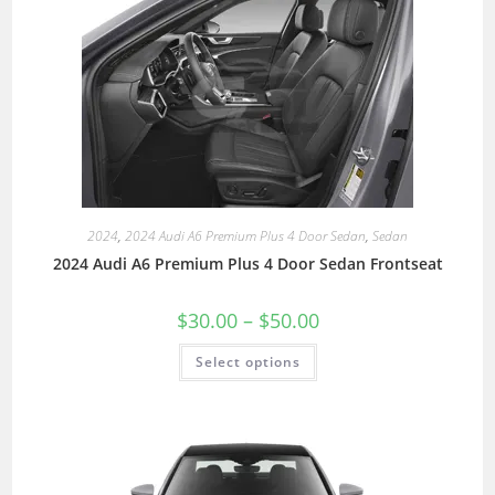
2024
,
2024 Audi A6 Premium Plus 4 Door Sedan
,
Sedan
2024 Audi A6 Premium Plus 4 Door Sedan Frontseat
$
30.00
–
$
50.00
Select options