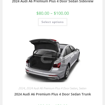
2024 Audi A6 Premium Plus 4 Door Sedan Sideview
$
80.00
–
$
100.00
Select options
2024
,
2024 Audi A6 Premium Plus 4 Door Sedan
,
Sedan
2024 Audi A6 Premium Plus 4 Door Sedan Trunk