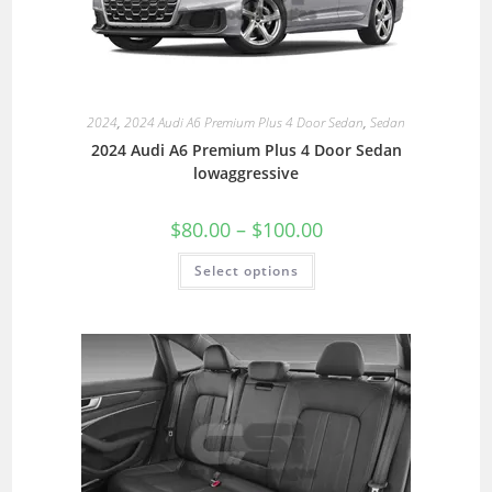
2024
,
2024 Audi A6 Premium Plus 4 Door Sedan
,
Sedan
2024 Audi A6 Premium Plus 4 Door Sedan
lowaggressive
$
80.00
–
$
100.00
Select options