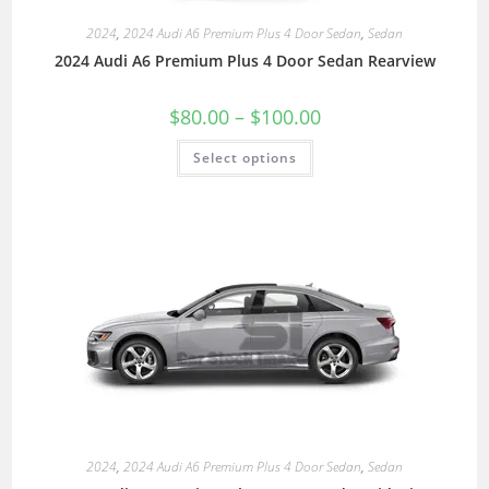
2024
,
2024 Audi A6 Premium Plus 4 Door Sedan
,
Sedan
2024 Audi A6 Premium Plus 4 Door Sedan Rearview
$
80.00
–
$
100.00
Select options
2024
,
2024 Audi A6 Premium Plus 4 Door Sedan
,
Sedan