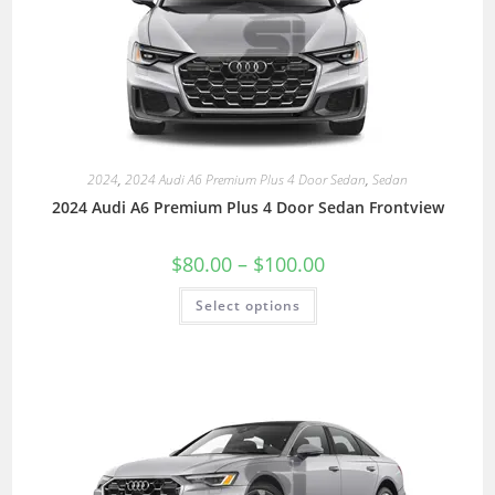
2024
,
2024 Audi A6 Premium Plus 4 Door Sedan
,
Sedan
2024 Audi A6 Premium Plus 4 Door Sedan Frontview
$
80.00
–
$
100.00
Select options