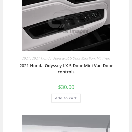
2021
,
2021 Honda Odyssey LX 5 Door Mini Van
,
Mini Van
2021 Honda Odyssey LX 5 Door Mini Van Door
controls
$
30.00
Add to cart