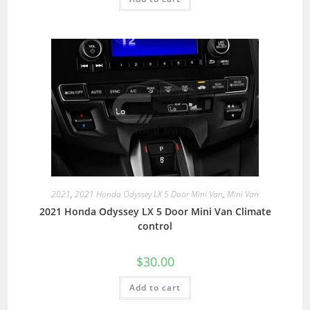
2021
,
2021 Honda Odyssey LX 5 Door Mini Van
,
Mini Van
2021 Honda Odyssey LX 5 Door Mini Van Climate
control
$
30.00
Add to cart