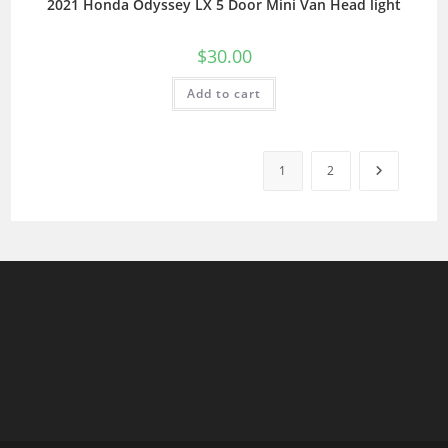
2021 Honda Odyssey LX 5 Door Mini Van Head light
$
30.00
Add to cart
1
2