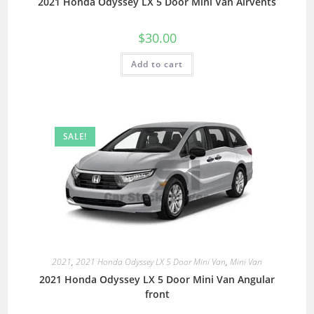
2021 Honda Odyssey LX 5 Door Mini Van Airvents
$
30.00
Add to cart
SALE!
2021
,
2021 Honda Odyssey LX 5 Door Mini Van
,
Mini Van
2021 Honda Odyssey LX 5 Door Mini Van Angular
front