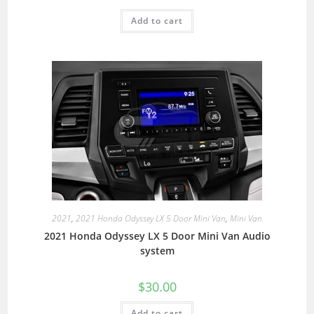
Add to cart
2021
,
2021 Honda Odyssey LX 5 Door Mini Van
,
Mini Van
2021 Honda Odyssey LX 5 Door Mini Van Audio
system
$
30.00
Add to cart