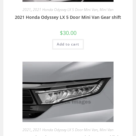
2021
,
2021 Honda Odyssey LX 5 Door Mini Van
,
Mini Van
2021 Honda Odyssey LX 5 Door Mini Van Gear shift
$
30.00
Add to cart
2021
,
2021 Honda Odyssey LX 5 Door Mini Van
,
Mini Van