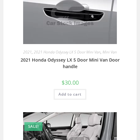
2021
,
2021 Honda Odyssey LX 5 Door Mini Van
,
Mini Van
2021 Honda Odyssey LX 5 Door Mini Van Door
handle
$
30.00
Add to cart
SALE!