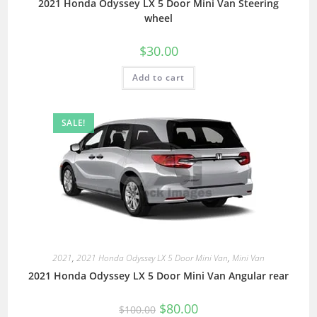
2021 Honda Odyssey LX 5 Door Mini Van Steering
wheel
$
30.00
Add to cart
SALE!
2021
,
2021 Honda Odyssey LX 5 Door Mini Van
,
Mini Van
2021 Honda Odyssey LX 5 Door Mini Van Angular rear
$
80.00
$
100.00