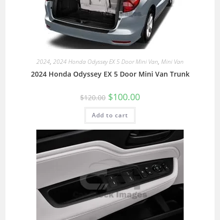
2024
,
2024 Honda Odyssey EX 5 Door Mini Van
,
Mini Van
2024 Honda Odyssey EX 5 Door Mini Van Trunk
$
100.00
$
120.00
Add to cart