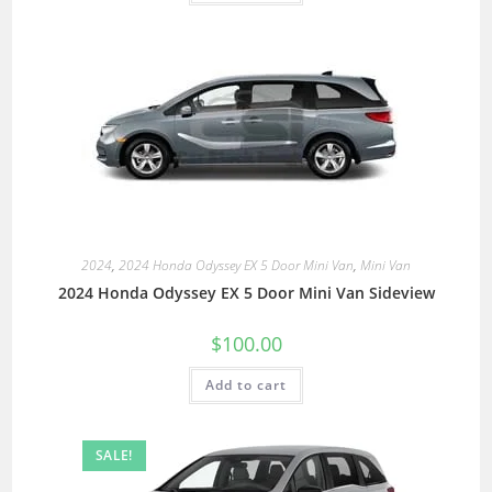
2024
,
2024 Honda Odyssey EX 5 Door Mini Van
,
Mini Van
2024 Honda Odyssey EX 5 Door Mini Van Sideview
$
100.00
Add to cart
SALE!