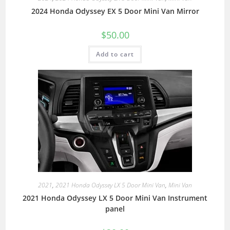
2024 Honda Odyssey EX 5 Door Mini Van Mirror
$
50.00
Add to cart
2021
,
2021 Honda Odyssey LX 5 Door Mini Van
,
Mini Van
2021 Honda Odyssey LX 5 Door Mini Van Instrument
panel