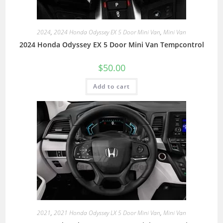
2024
,
2024 Honda Odyssey EX 5 Door Mini Van
,
Mini Van
2024 Honda Odyssey EX 5 Door Mini Van Tempcontrol
$
50.00
Add to cart
2021
,
2021 Honda Odyssey LX 5 Door Mini Van
,
Mini Van