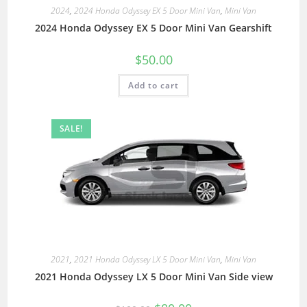
2024
,
2024 Honda Odyssey EX 5 Door Mini Van
,
Mini Van
2024 Honda Odyssey EX 5 Door Mini Van Gearshift
$
50.00
Add to cart
SALE!
2021
,
2021 Honda Odyssey LX 5 Door Mini Van
,
Mini Van
2021 Honda Odyssey LX 5 Door Mini Van Side view