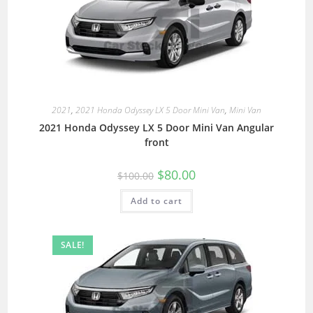
2021
,
2021 Honda Odyssey LX 5 Door Mini Van
,
Mini Van
2021 Honda Odyssey LX 5 Door Mini Van Angular
front
$
80.00
$
100.00
Add to cart
SALE!