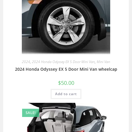
2024
,
2024 Honda Odyssey EX 5 Door Mini Van
,
Mini Van
2024 Honda Odyssey EX 5 Door Mini Van wheelcap
$
50.00
Add to cart
SALE!