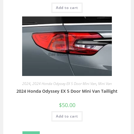
Add to cart
2024
,
2024 Honda Odyssey EX 5 Door Mini Van
,
Mini Van
2024 Honda Odyssey EX 5 Door Mini Van Taillight
$
50.00
Add to cart