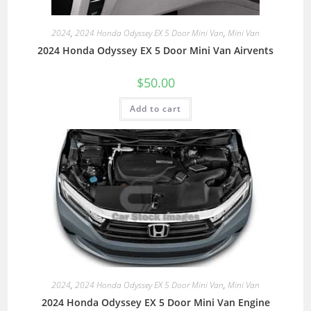
2024
,
2024 Honda Odyssey EX 5 Door Mini Van
,
Mini Van
2024 Honda Odyssey EX 5 Door Mini Van Airvents
$
50.00
Add to cart
2024
,
2024 Honda Odyssey EX 5 Door Mini Van
,
Mini Van
2024 Honda Odyssey EX 5 Door Mini Van Engine