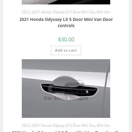
2021
,
2021 Honda Odyssey LX 5 Door Mini Van
,
Mini Van
2021 Honda Odyssey LX 5 Door Mini Van Door
controls
$
30.00
Add to cart
2021
,
2021 Honda Odyssey LX 5 Door Mini Van
,
Mini Van