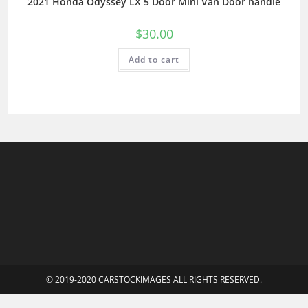
2021 Honda Odyssey LX 5 Door Mini Van Door handle
$
30.00
Add to cart
© 2019-2020 CARSTOCKIMAGES ALL RIGHTS RESERVED.