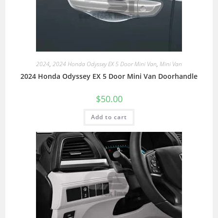
2024
,
2024 Honda Odyssey EX 5 Door Mini Van
,
Mini Van
2024 Honda Odyssey EX 5 Door Mini Van Doorhandle
$
50.00
Add to cart