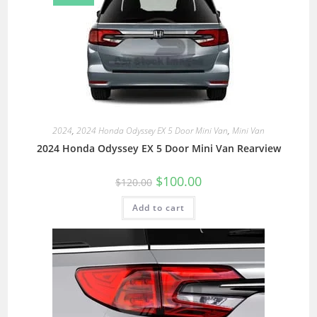
2024
,
2024 Honda Odyssey EX 5 Door Mini Van
,
Mini Van
2024 Honda Odyssey EX 5 Door Mini Van Rearview
$
100.00
$
120.00
Add to cart