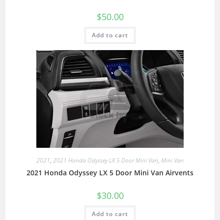
$
50.00
Add to cart
2021
,
2021 Honda Odyssey LX 5 Door Mini Van
,
Mini Van
2021 Honda Odyssey LX 5 Door Mini Van Airvents
$
30.00
Add to cart